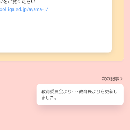
ジをご覧ください.
ool.iga.ed.jp/ayama-j/
次の記事
教育委員会より･･･教育長よりを更新し
ました。