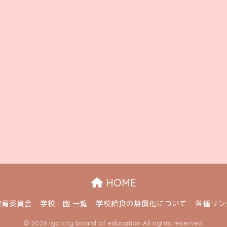
HOME
教育委員会
学校・園 一覧
学校給食の無償化について
各種リン
© 2026 Iga city board of education All rights reserved.