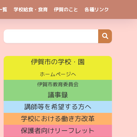
一覧
学校給食・食育
伊賀のこと
各種リンク
伊賀市の学校・園
ホームページへ
伊賀市教育委員会
議事録
講師
等を希望する方へ
学校における働き方改革
保護者向けリーフレット