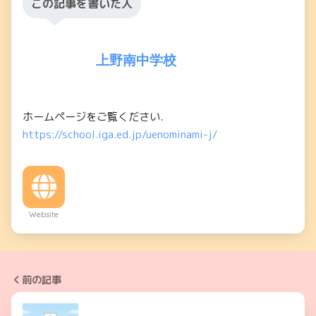
この記事を書いた人
上野南中学校
ホームページをご覧ください.
https://school.iga.ed.jp/uenominami-j/
Website
前の記事