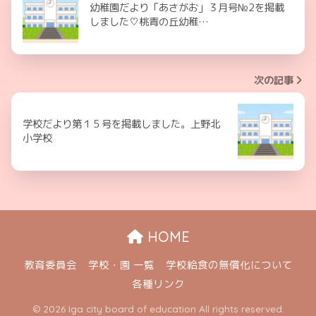
幼稚園だより「あさがお」３月号№2を掲載
しました♡桃青の丘幼稚…
次の記事
学校だより第１５号を掲載しました。上野北
小学校
HOME
教育委員会
学校・園 一覧
学校給食の無償化について
各種リンク
© 2026 Iga city board of education All rights reserved.