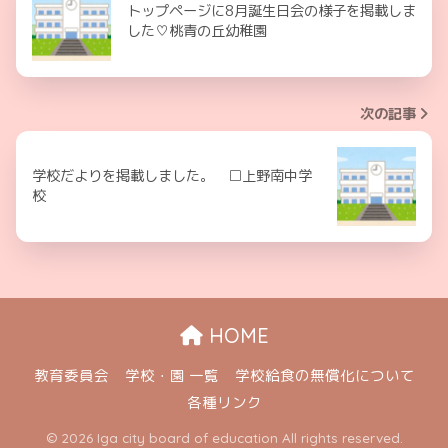
トップページに8月誕生日会の様子を掲載しま
した♡桃青の丘幼稚園
次の記事
学校だよりを掲載しました。 □上野南中学
校
HOME
教育委員会
学校・園 一覧
学校給食の無償化について
各種リンク
© 2026 Iga city board of education All rights reserved.