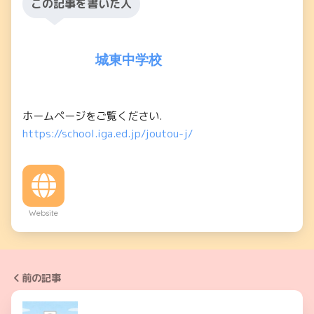
この記事を書いた人
城東中学校
ホームページをご覧ください.
https://school.iga.ed.jp/joutou-j/
Website
前の記事