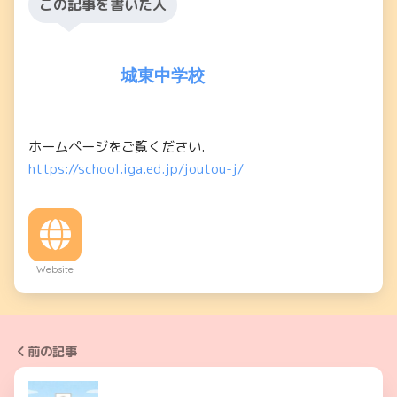
この記事を書いた人
城東中学校
ホームページをご覧ください.
https://school.iga.ed.jp/joutou-j/
Website
前の記事