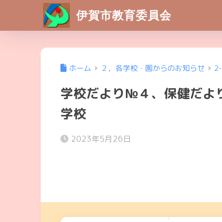
伊賀市教育委員会
ホーム
２，各学校・園からのお知らせ
2
学校だより№４、保健だよ
学校
2023年5月26日