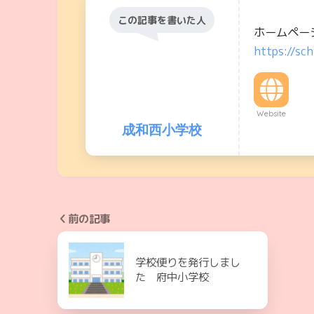
この記事を書いた人
ホームペー
https://sch
Website
成和西小学校
前の記事
学校便りを発行しまし
た 府中小学校