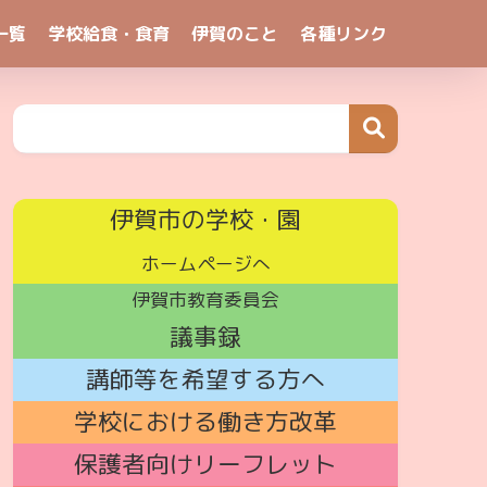
一覧
学校給食・食育
伊賀のこと
各種リンク
伊賀市の学校・園
ホームページへ
伊賀市教育委員会
議事録
講師
等を希望する方へ
学校における働き方改革
保護者向けリーフレット