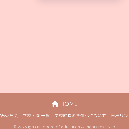
HOME
教育委員会
学校・園 一覧
学校給食の無償化について
各種リン
© 2026 Iga city board of education All rights reserved.