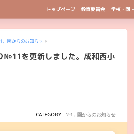
トップページ
教育委員会
学校・園 
-1，園からのお知らせ
り№11を更新しました。成和西小
CATEGORY :
2-1，園からのお知らせ