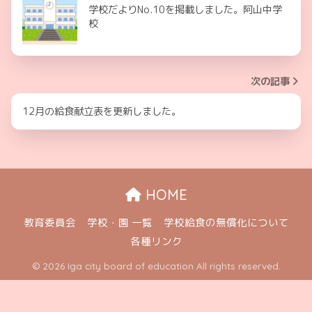
学校だよりNo.10を掲載しました。阿山中学
校
次の記事
12月の給食献立表を更新しました。
HOME
教育委員会
学校・園 一覧
学校給食の無償化について
各種リンク
© 2026 Iga city board of education All rights reserved.