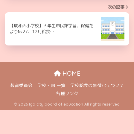
次の記事
【成和西小学校】３年生市民館学習、保健だ
より№27、12月給食…
HOME
教育委員会
学校・園 一覧
学校給食の無償化について
各種リンク
© 2026 Iga city board of education All rights reserved.