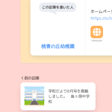
この記事を書いた人
ホームペー
https://sch
Website
桃青の丘幼稚園
前の記事
学校だより8月号を掲載
しました。 島ヶ原中学
校