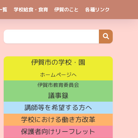
一覧
学校給食・食育
伊賀のこと
各種リンク
伊賀市の学校・園
ホームページへ
伊賀市教育委員会
議事録
講師
等を希望する方へ
学校における働き方改革
保護者向けリーフレット