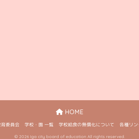
HOME
教育委員会
学校・園 一覧
学校給食の無償化について
各種リン
© 2026 Iga city board of education All rights reserved.