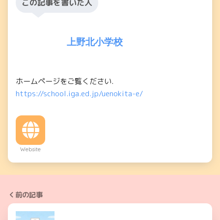
この記事を書いた人
上野北小学校
ホームページをご覧ください.
https://school.iga.ed.jp/uenokita-e/
Website
前の記事