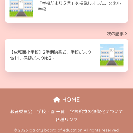
「学校だより５号」を掲載しました。久米小
学校
次の記事
【成和西小学校】2学期始業式、学校だより
№11、保健だより№2…
HOME
教育委員会
学校・園 一覧
学校給食の無償化について
各種リンク
© 2026 Iga city board of education All rights reserved.