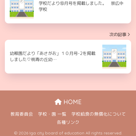
学校だより⑩月号を掲載しました。 崇広中
学校
次の記事
幼稚園だより「あさがお」１０月号-2を掲載
しました♡桃青の丘幼…
HOME
教育委員会
学校・園 一覧
学校給食の無償化について
各種リンク
© 2026 Iga city board of education All rights reserved.