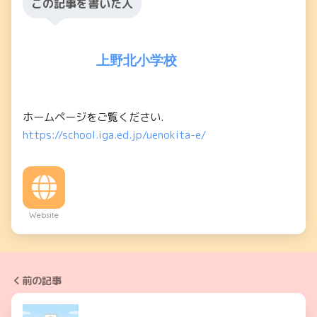
この記事を書いた人
上野北小学校
ホームページをご覧ください.
https://school.iga.ed.jp/uenokita-e/
Website
前の記事