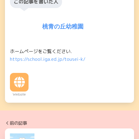
この記事を書いた人
桃青の丘幼稚園
ホームページをご覧ください.
https://school.iga.ed.jp/tousei-k/
Website
前の記事