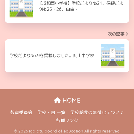
【成和西小学校】学校だより№21、保健だよ
り№25・26、自由…
次の記事
学校だよりNo.9を掲載しました。阿山中学校
HOME
教育委員会
学校・園 一覧
学校給食の無償化について
各種リンク
© 2026 Iga city board of education All rights reserved.