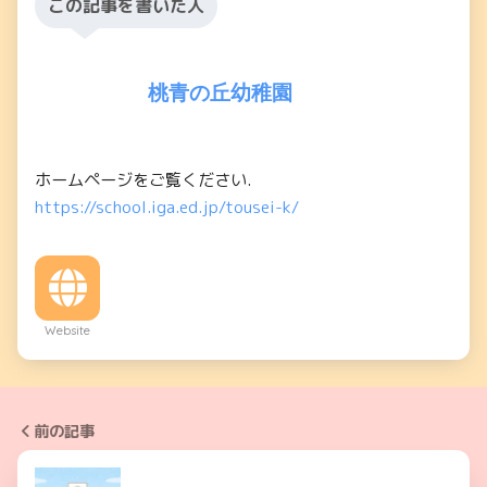
この記事を書いた人
桃青の丘幼稚園
ホームページをご覧ください.
https://school.iga.ed.jp/tousei-k/
Website
前の記事