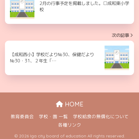
2月の行事予定を掲載しました。□成和東小学
校
次の記事
【成和西小】学校だより№30、保健だより
№30・31、２年生「…
HOME
教育委員会
学校・園 一覧
学校給食の無償化について
各種リンク
© 2026 Iga city board of education All rights reserved.