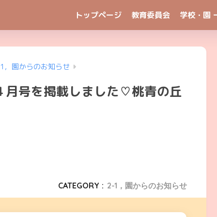
トップページ
教育委員会
学校・園 
-1，園からのお知らせ
４月号を掲載しました♡桃青の丘
CATEGORY :
2-1，園からのお知らせ