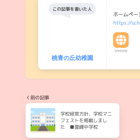
この記事を書いた人
ホームペー
https://sch
Website
桃青の丘幼稚園
前の記事
学校経営方針、学校マニ
フェストを掲載しまし
た ■霊峰中学校