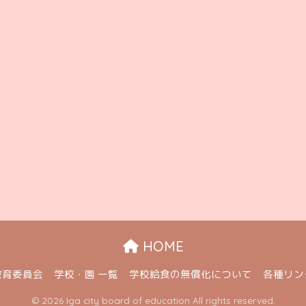
HOME
教育委員会
学校・園 一覧
学校給食の無償化について
各種リン
© 2026 Iga city board of education All rights reserved.