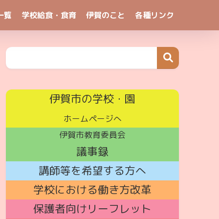
一覧
学校給食・食育
伊賀のこと
各種リンク
伊賀市の学校・園
ホームページへ
伊賀市教育委員会
議事録
講師
等を希望する方へ
学校における働き方改革
保護者向けリーフレット