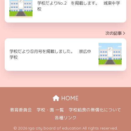
学校だよりNo.2 を掲載します。 城東中学
校
次の記事
学校だより⑤月号を掲載しました。 崇広中
学校
HOME
教育委員会
学校・園 一覧
学校給食の無償化について
各種リンク
© 2026 Iga city board of education All rights reserved.