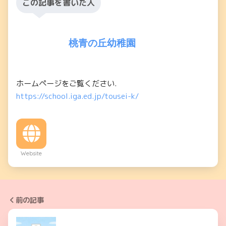
この記事を書いた人
桃青の丘幼稚園
ホームページをご覧ください.
https://school.iga.ed.jp/tousei-k/
Website
前の記事