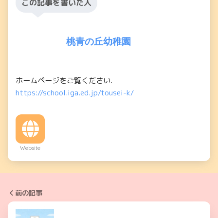
この記事を書いた人
桃青の丘幼稚園
ホームページをご覧ください.
https://school.iga.ed.jp/tousei-k/
Website
前の記事