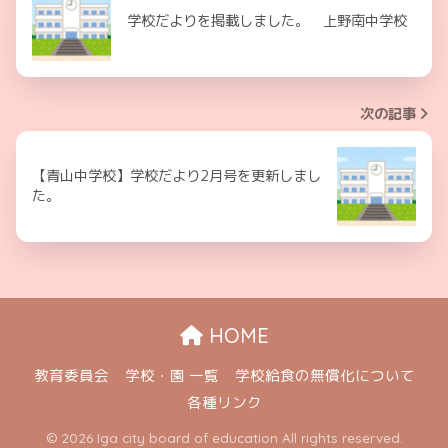
学校だよりを掲載しました。 上野南中学校
次の記事
【青山中学校】学校だより2月号を更新しまし
た。
HOME
教育委員会
学校・園 一覧
学校給食の無償化について
各種リンク
© 2026 Iga city board of education All rights reserved.