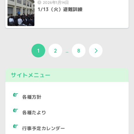
2026年1月14日
1/13（火）避難訓練
1
2
…
8
サイトメニュー
各種方針
各種たより
行事予定カレンダー