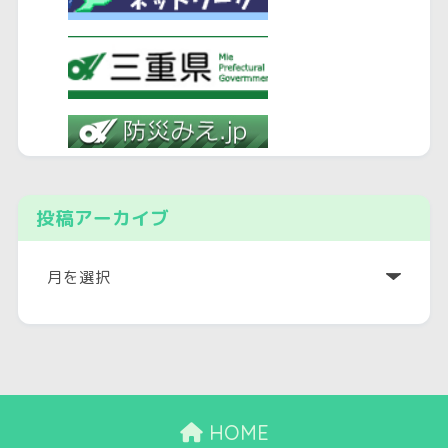
投稿アーカイブ
ア
ー
カ
イ
ブ
HOME