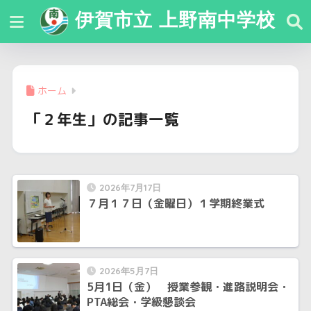
伊賀市立 上野南中学校
ホーム
「２年生」の記事一覧
2026年7月17日
７月１７日（金曜日）１学期終業式
2026年5月7日
5月1日（金） 授業参観・進路説明会・
PTA総会・学級懇談会