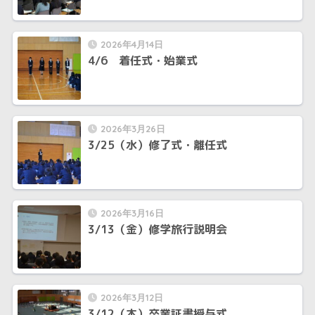
2026年4月14日
4/6 着任式・始業式
2026年3月26日
3/25（水）修了式・離任式
2026年3月16日
3/13（金）修学旅行説明会
2026年3月12日
3/12（木）卒業証書授与式