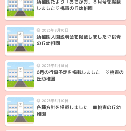
幼稚園だより「あさがお」８月号を掲載
しました♡桃青の丘幼稚園
2023年8月10日
幼稚園入園説明会を掲載しました♡桃青
の丘幼稚園
2023年5月18日
6月の行事予定を掲載しました ♡桃青の
丘幼稚園
2023年5月10日
各種方針を掲載しました ■桃青の丘幼
稚園