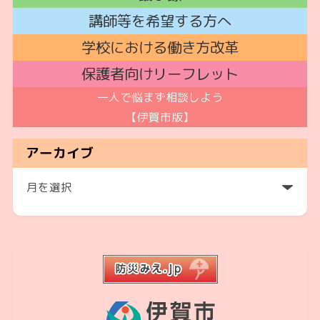
講師
等を希望する方へ
学校における働き方改革
保護者向けリーフレット
一人で悩まず相談しよう
【伊賀市版】
アーカイブ
ア
ー
カ
イ
ブ